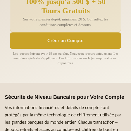
100% jusqu'à 500 $ + 50
Tours Gratuits
Sur votre premier dépôt, minimum 20 $. Consultez les
conditions complètes ci-dessous.
Créer un Compte
Les joueurs doivent avoir 18 ans ou plus. Nouveaux joueurs uniquement. Les
conditions générales s'appliquent. Des informations sur le jeu responsable sont
disponibles.
Sécurité de Niveau Bancaire pour Votre Compte
Vos informations financières et détails de compte sont
protégés par la même technologie de chiffrement utilisée par
les grandes banques du monde entier. Chaque transaction—
dépôts, retraits et accès au compte—est chiffrée de bout en