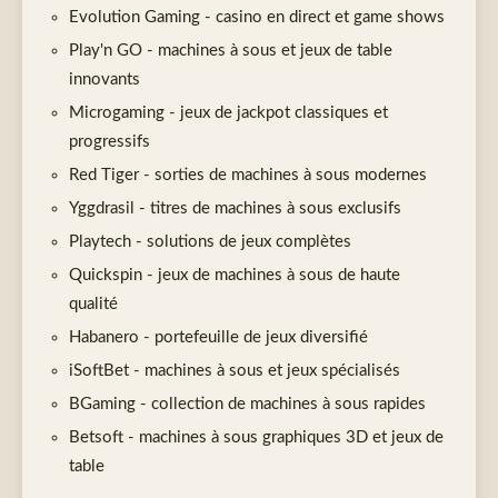
Evolution Gaming - casino en direct et game shows
Play'n GO - machines à sous et jeux de table
innovants
Microgaming - jeux de jackpot classiques et
progressifs
Red Tiger - sorties de machines à sous modernes
Yggdrasil - titres de machines à sous exclusifs
Playtech - solutions de jeux complètes
Quickspin - jeux de machines à sous de haute
qualité
Habanero - portefeuille de jeux diversifié
iSoftBet - machines à sous et jeux spécialisés
BGaming - collection de machines à sous rapides
Betsoft - machines à sous graphiques 3D et jeux de
table