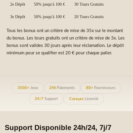
2e Dépôt
50% jusqu'à 100 €
30 Tours Gratuits
3e Dépôt
50% jusqu'à 100 €
20 Tours Gratuits
Tous les bonus ont un critère de mise de 35x sur le montant
du bonus. Les tours gratuits ont un critère de mise de 3x. Les
bonus sont valides 30 jours après leur réclamation. Le dépôt
minimum pour se qualifier est 20 € pour chaque palier.
3500+
Jeux
24h
Paiements
80+
Fournisseurs
24/7
Support
Curaçao
Licencié
Support Disponible 24h/24, 7j/7