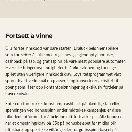
Fortsett å vinne
Ditt første innskudd var bare starten. Liraluck belønner spillere
som fortsetter å spille med regelmessige gjenoppfyllbonuser,
cashback på tap, og gratisspinn på våre mest populære automater.
Hver uke bringer nye muligheter til å øke saldoen og forlenge
spillet uten ytterligere innskuddskrav. Loyalitetsprogrammet vårt
sporer hvert veddemål du plasserer, og konverterer aktivitet til
poeng som låser opp kontantbelønninger og eksklusiv fordeler på
høyere nivåer.
Enten du foretrekker konsistent cashback på ukentlige tap eller
spenningen ved bonusspinn under midtukes-kampanjer, er disse
tilbudene utformet for å belønne ditt fortsatte spill. Alle bonuser
har et omsetningskrav på 35x på bonusbeløpet før midler blir
uttakbare, og spesifikke vilkår gjelder for gratisspinn basert på