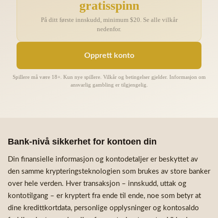
gratisspinn
På ditt første innskudd, minimum $20. Se alle vilkår
nedenfor.
Opprett konto
Spillere må være 18+. Kun nye spillere. Vilkår og betingelser gjelder. Informasjon om
ansvarlig gambling er tilgjengelig.
Bank-nivå sikkerhet for kontoen din
Din finansielle informasjon og kontodetaljer er beskyttet av
den samme krypteringsteknologien som brukes av store banker
over hele verden. Hver transaksjon – innskudd, uttak og
kontotilgang – er kryptert fra ende til ende, noe som betyr at
dine kredittkortdata, personlige opplysninger og kontosaldo