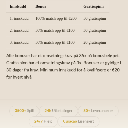
Innskudd
Bonus
Gratisspinn
1. innskudd
100% match opp til €200
50 gratisspinn
2. innskudd
50% match opp til €100
30 gratisspinn
3. innskudd
50% match opp til €100
20 gratisspinn
Alle bonuser har et omsetningskrav på 35x på bonusbeløpet.
Gratisspinn har et omsetningskrav på 3x. Bonuser er gyldige i
30 dager fra krav. Minimum innskudd for å kvalifisere er €20
for hvert nivå.
3500+
Spill
24h
Utbetalinger
80+
Leverandører
24/7
Hjelp
Curaçao
Lisensiert