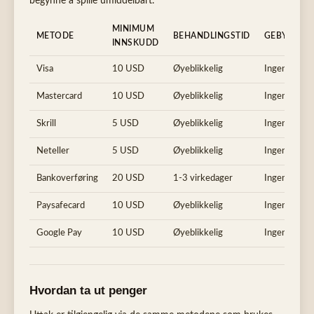
begynne å spille umiddelbart.
MINIMUM
METODE
BEHANDLINGSTID
GEBYR
INNSKUDD
Visa
10 USD
Øyeblikkelig
Ingen
Mastercard
10 USD
Øyeblikkelig
Ingen
Skrill
5 USD
Øyeblikkelig
Ingen
Neteller
5 USD
Øyeblikkelig
Ingen
Bankoverføring
20 USD
1-3 virkedager
Ingen
Paysafecard
10 USD
Øyeblikkelig
Ingen
Google Pay
10 USD
Øyeblikkelig
Ingen
Hvordan ta ut penger